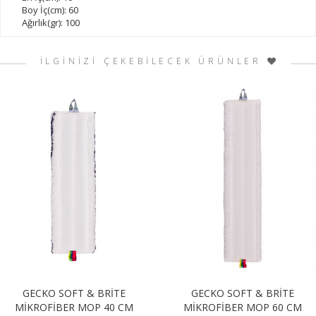
Boy İç(cm): 60
Ağırlık(gr): 100
İLGİNİZİ ÇEKEBİLECEK ÜRÜNLER
GECKO SOFT & BRİTE
GECKO SOFT & BRİTE
MİKROFİBER MOP 40 CM
MİKROFİBER MOP 60 CM