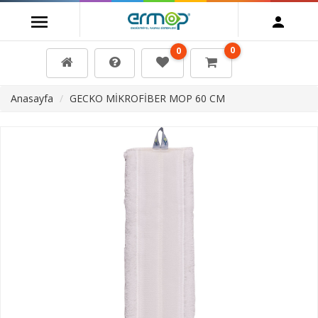
0
0
Anasayfa
GECKO MİKROFİBER MOP 60 CM