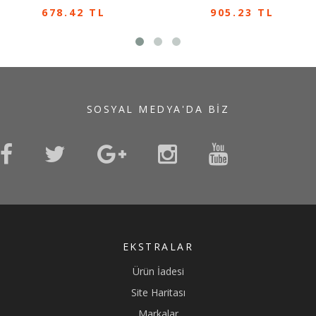
678.42 TL
905.23 TL
SOSYAL MEDYA'DA BIZ
EKSTRALAR
Ürün İadesi
Site Haritası
Markalar