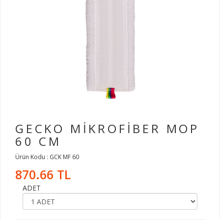
GECKO MİKROFİBER MOP
60 CM
Ürün Kodu : GCK MF 60
870.66 TL
ADET