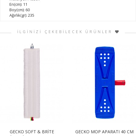
En(cm): 11
Boy(cm): 60
Ağırlık(gr): 235
İLGİNİZİ ÇEKEBİLECEK ÜRÜNLER
GECKO SOFT & BRİTE
GECKO MOP APARATI 40 CM