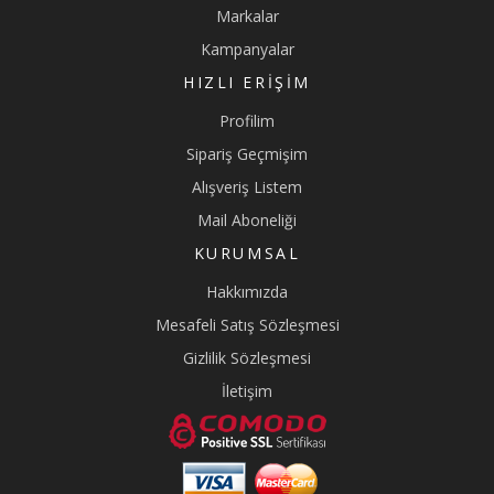
Markalar
Kampanyalar
HIZLI ERIŞIM
Profilim
Sipariş Geçmişim
Alışveriş Listem
Mail Aboneliği
KURUMSAL
Hakkımızda
Mesafeli Satış Sözleşmesi
Gizlilik Sözleşmesi
İletişim