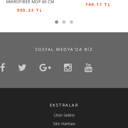
MİKROFİBER MOP 60 CM
749.11 TL
905.23 TL
SOSYAL MEDYA'DA BIZ
EKSTRALAR
Ürün İadesi
Site Haritası