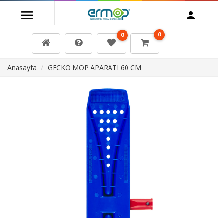
0
0
Anasayfa
GECKO MOP APARATI 60 CM