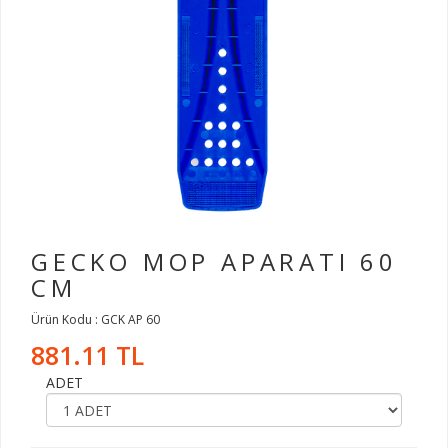
GECKO MOP APARATI 60
CM
Ürün Kodu : GCK AP 60
881.11 TL
ADET