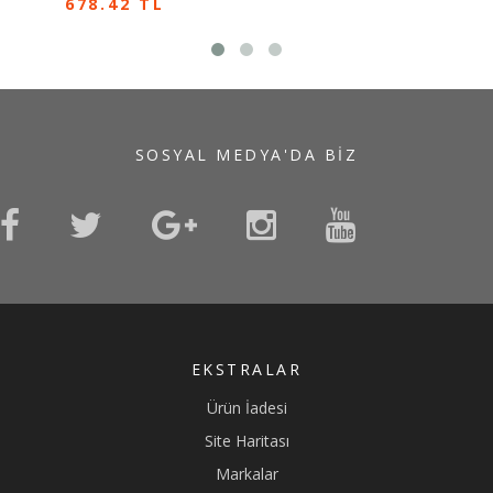
678.42 TL
SOSYAL MEDYA'DA BIZ
EKSTRALAR
Ürün İadesi
Site Haritası
Markalar