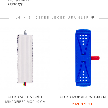
Ağırlık(gr): 90
İLGİNİZİ ÇEKEBİLECEK ÜRÜNLER
GECKO SOFT & BRİTE
GECKO MOP APARATI 40 CM
MİKROFİBER MOP 40 CM
749.11 TL