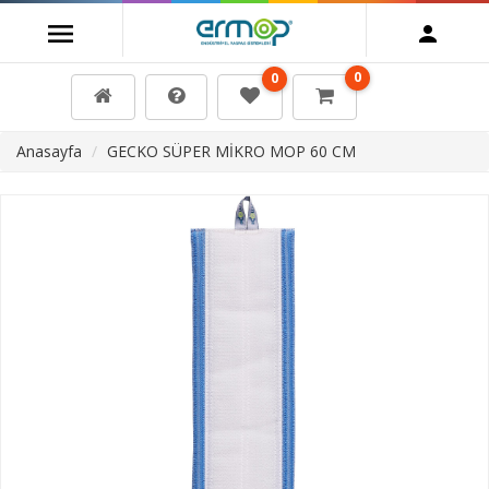
0
0
Anasayfa
GECKO SÜPER MİKRO MOP 60 CM