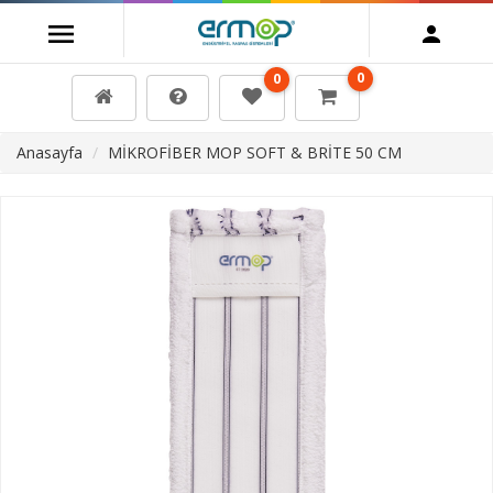
0
0
Anasayfa
MİKROFİBER MOP SOFT & BRİTE 50 CM