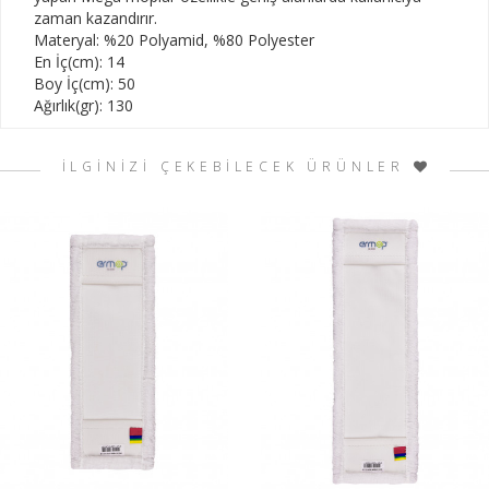
zaman kazandırır.
Materyal: %20 Polyamid, %80 Polyester
En İç(cm): 14
Boy İç(cm): 50
Ağırlık(gr): 130
İLGİNİZİ ÇEKEBİLECEK ÜRÜNLER