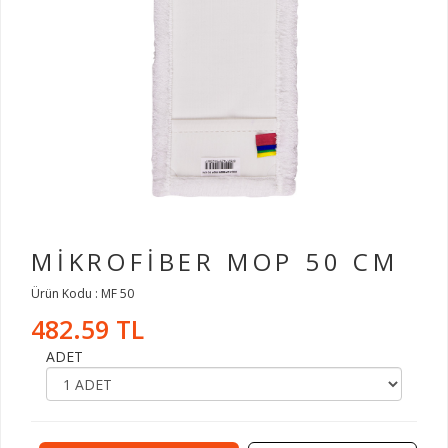
MİKROFİBER MOP 50 CM
Ürün Kodu : MF 50
482.59 TL
ADET