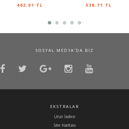
462.01 TL
538.71 TL
SOSYAL MEDYA'DA BIZ
EKSTRALAR
Ürün İadesi
Site Haritası