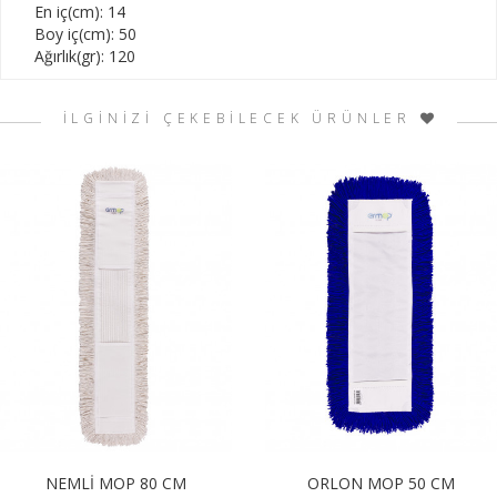
En iç(cm): 14
Boy iç(cm): 50
Ağırlık(gr): 120
İLGİNİZİ ÇEKEBİLECEK ÜRÜNLER
NEMLİ MOP 80 CM
ORLON MOP 50 CM