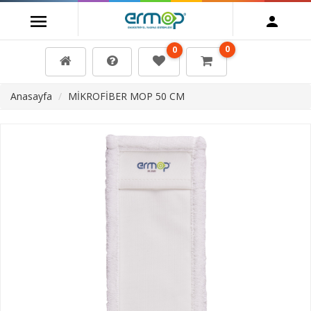
0
0
Anasayfa
MİKROFİBER MOP 50 CM