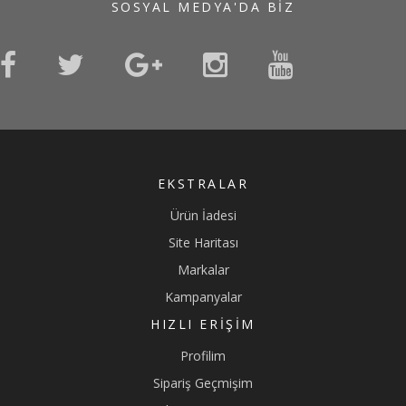
SOSYAL MEDYA'DA BIZ
EKSTRALAR
Ürün İadesi
Site Haritası
Markalar
Kampanyalar
HIZLI ERIŞIM
Profilim
Sipariş Geçmişim