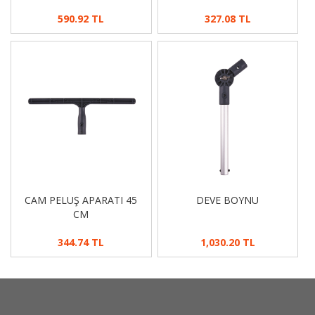
590.92 TL
327.08 TL
CAM PELUŞ APARATI 45
DEVE BOYNU
CM
344.74 TL
1,030.20 TL