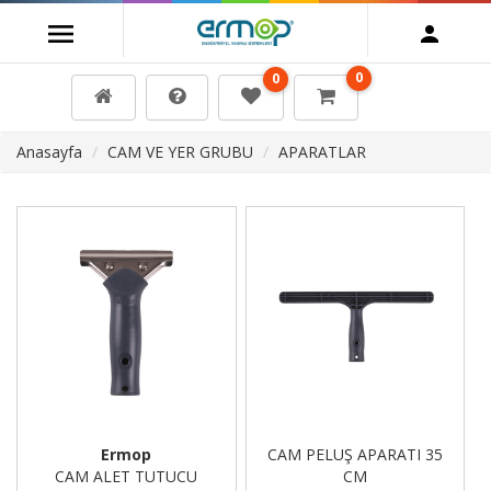
0
0
Anasayfa
CAM VE YER GRUBU
APARATLAR
Ermop
CAM PELUŞ APARATI 35
CAM ALET TUTUCU
CM