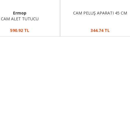
Ermop
CAM PELUŞ APARATI 45 CM
CAM ALET TUTUCU
590.92 TL
344.74 TL