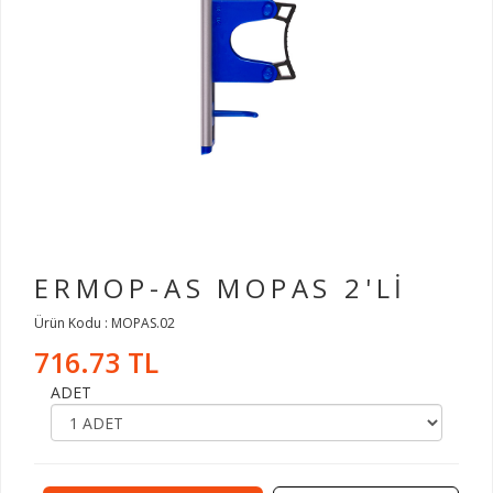
ERMOP-AS MOPAS 2'Lİ
Ürün Kodu : MOPAS.02
716.73 TL
ADET