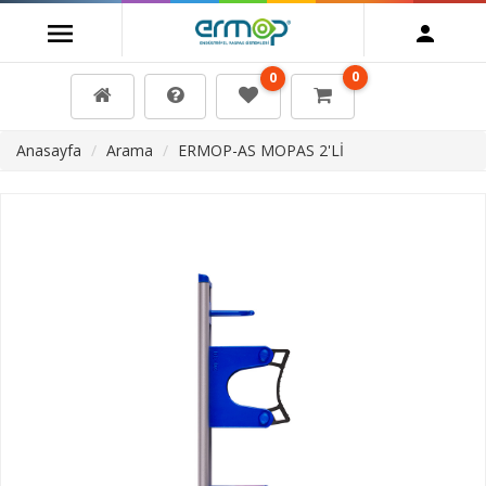
0
0
Anasayfa
Arama
ERMOP-AS MOPAS 2'Lİ