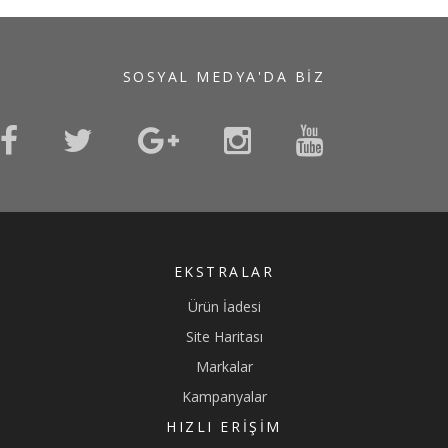
SOSYAL MEDYA'DA BIZ
EKSTRALAR
Ürün İadesi
Site Haritası
Markalar
Kampanyalar
HIZLI ERIŞIM