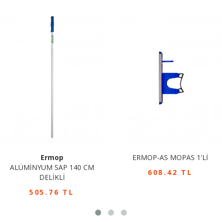
Ermop
ERMOP-AS MOPAS 1'Lİ
ALÜMİNYUM SAP 140 CM
608.42 TL
DELİKLİ
505.76 TL