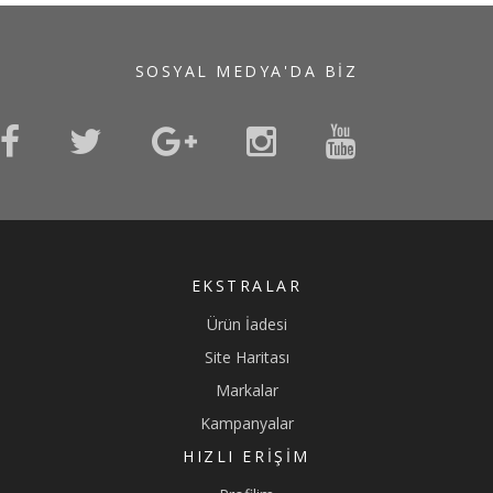
SOSYAL MEDYA'DA BIZ
EKSTRALAR
Ürün İadesi
Site Haritası
Markalar
Kampanyalar
HIZLI ERIŞIM