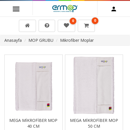
0
0
Anasayfa
MOP GRUBU
Mikrofiber Moplar
MEGA MİKROFİBER MOP
MEGA MİKROFİBER MOP
40 CM
50 CM