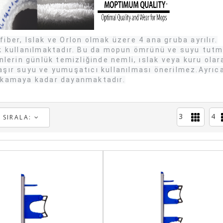
iber, Islak ve Orlon olmak üzere 4 ana gruba ayrılır.
ik kullanılmaktadır. Bu da mopun ömrünü ve suyu tut
nlerin günlük temizliğinde nemli, ıslak veya kuru olar
aşır suyu ve yumuşatıcı kullanılması önerilmez.Ayrıc
yıkamaya kadar dayanmaktadır.
3
4
SIRALA: