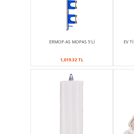
ERMOP-AS MOPAS 5'Lİ
EV T
1,019.32 TL