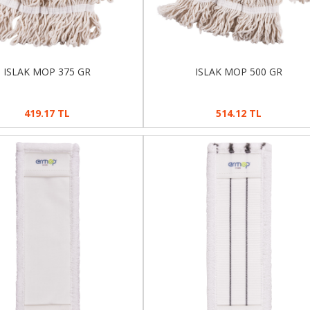
ISLAK MOP 375 GR
ISLAK MOP 500 GR
419.17 TL
514.12 TL