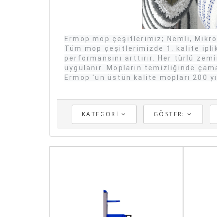
Ermop mop çeşitlerimiz; Nemli, Mikrof
Tüm mop çeşitlerimizde 1. kalite ipl
performansını arttırır. Her türlü zemi
uygulanır. Mopların temizliğinde çam
Ermop 'un üstün kalite mopları 200 
KATEGORI
GÖSTER: