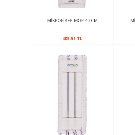
MİKROFİBER MOP 40 CM
M
405.51 TL