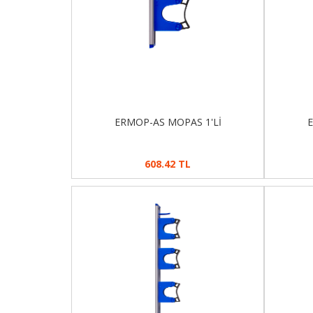
ERMOP-AS MOPAS 1'Lİ
E
608.42 TL