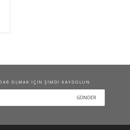
DAR OLMAK IÇIN ŞIMDI KAYDOLUN.