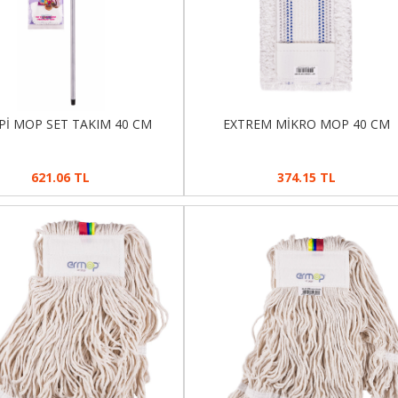
İPİ MOP SET TAKIM 40 CM
EXTREM MİKRO MOP 40 CM
621.06 TL
374.15 TL