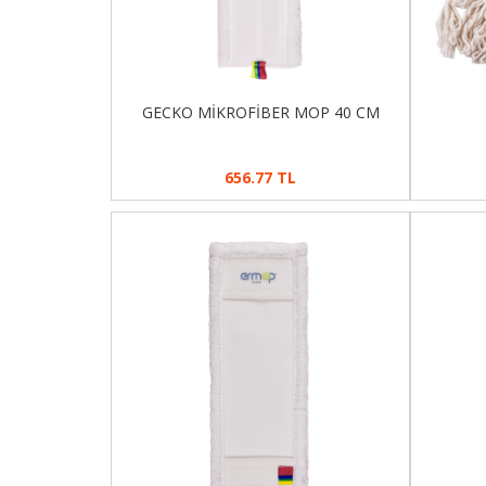
GECKO MİKROFİBER MOP 40 CM
656.77 TL