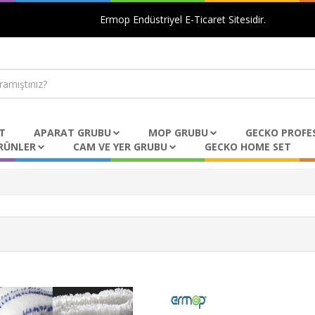
Ermop Endüstriyel E-Ticaret Sitesidir.
T
APARAT GRUBU
MOP GRUBU
GECKO PROFE
RÜNLER
CAM VE YER GRUBU
GECKO HOME SET