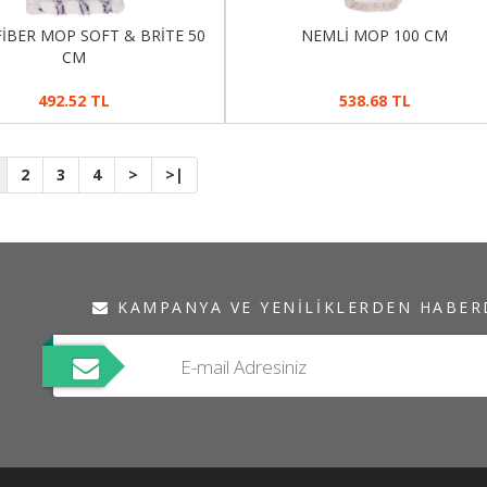
İBER MOP SOFT & BRİTE 50
NEMLİ MOP 100 CM
CM
492.52 TL
538.68 TL
2
3
4
>
>|
KAMPANYA VE YENILIKLERDEN HABER