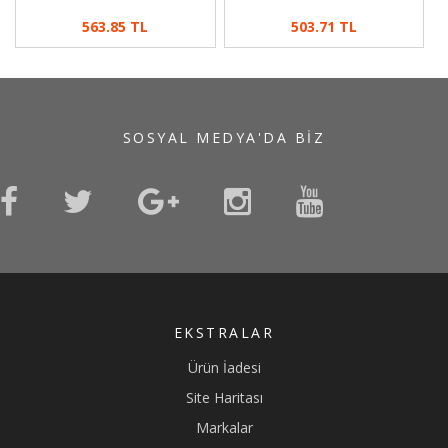
563.85 TL
503.71 TL
SOSYAL MEDYA'DA BIZ
EKSTRALAR
Ürün İadesi
Site Haritası
Markalar